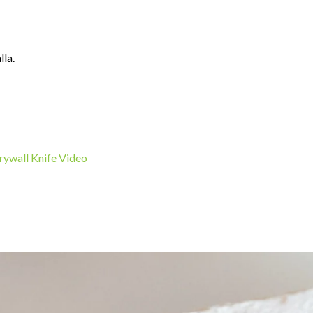
lla.
Drywall Knife Video