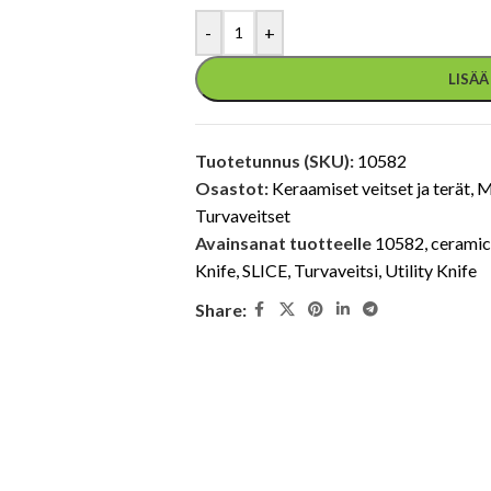
-
+
LISÄ
Tuotetunnus (SKU):
10582
Osastot:
Keraamiset veitset ja terät
,
M
Turvaveitset
Avainsanat tuotteelle
10582
,
ceramic
Knife
,
SLICE
,
Turvaveitsi
,
Utility Knife
Share: