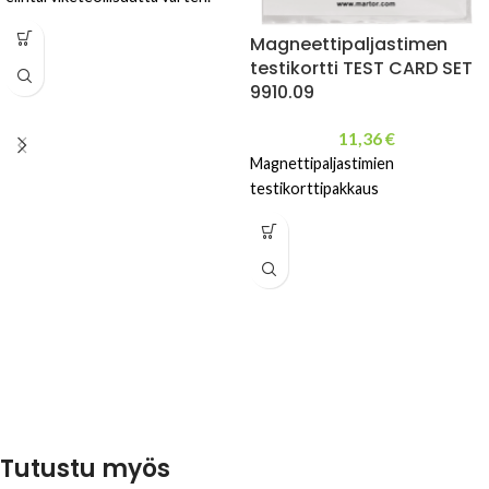
Magneettipaljastimen
testikortti TEST CARD SET
9910.09
11,36
€
Magnettipaljastimien
testikorttipakkaus
Tutustu myös