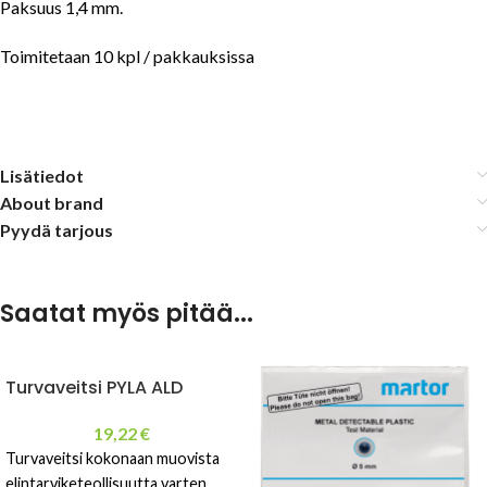
Paksuus 1,4 mm.
Toimitetaan 10 kpl / pakkauksissa
Lisätiedot
About brand
Pyydä tarjous
Saatat myös pitää...
Turvaveitsi PYLA ALD
19,22
€
Turvaveitsi kokonaan muovista
elintarviketeollisuutta varten.