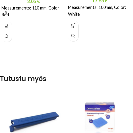
17,88
€
3,05
€
Measurements: 100mm, Color:
Measurements: 110 mm, Color:
White
Red
Tutustu myös