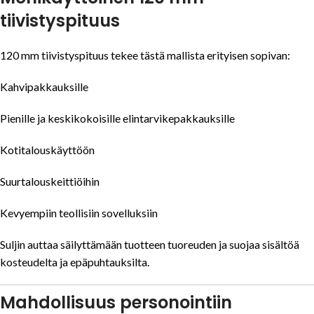
tiivistyspituus
120 mm tiivistyspituus tekee tästä mallista erityisen sopivan:
Kahvipakkauksille
Pienille ja keskikokoisille elintarvikepakkauksille
Kotitalouskäyttöön
Suurtalouskeittiöihin
Kevyempiin teollisiin sovelluksiin
Suljin auttaa säilyttämään tuotteen tuoreuden ja suojaa sisältöä
kosteudelta ja epäpuhtauksilta.
Mahdollisuus personointiin