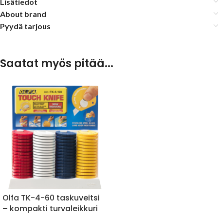
Lisätiedot
About brand
Pyydä tarjous
Saatat myös pitää...
Olfa TK-4-60 taskuveitsi
– kompakti turvaleikkuri