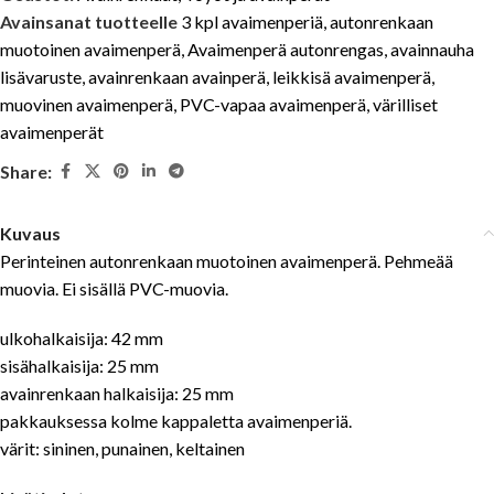
Avainsanat tuotteelle
3 kpl avaimenperiä
,
autonrenkaan
muotoinen avaimenperä
,
Avaimenperä autonrengas
,
avainnauha
lisävaruste
,
avainrenkaan avainperä
,
leikkisä avaimenperä
,
muovinen avaimenperä
,
PVC-vapaa avaimenperä
,
värilliset
avaimenperät
Share:
Kuvaus
Perinteinen autonrenkaan muotoinen avaimenperä. Pehmeää
muovia. Ei sisällä PVC-muovia.
ulkohalkaisija: 42 mm
sisähalkaisija: 25 mm
avainrenkaan halkaisija: 25 mm
pakkauksessa kolme kappaletta avaimenperiä.
värit: sininen, punainen, keltainen